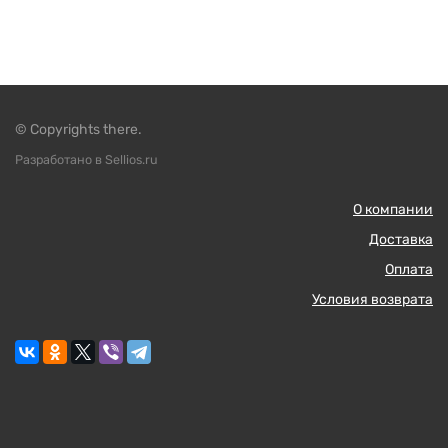
© Copyrights there.
Разработано в Sellios.ru
О компании
Доставка
Оплата
Условия возврата