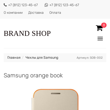
+7 (812) 123-45-67
+7 (812) 123-45-67
О компании
Доставка
Оплата
0
BRAND SHOP
Показ
Спрят
меню
Главная
Чехлы для Samsung
Артикул: SOB-002
Samsung orange book