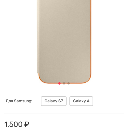
Для Samsung:
Galaxy S7
Galaxy A
1,500 ₽