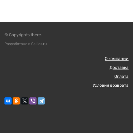
© Copyrights there.
Разработано в Sellios.ru
О компании
Доставка
Оплата
Условия возврата